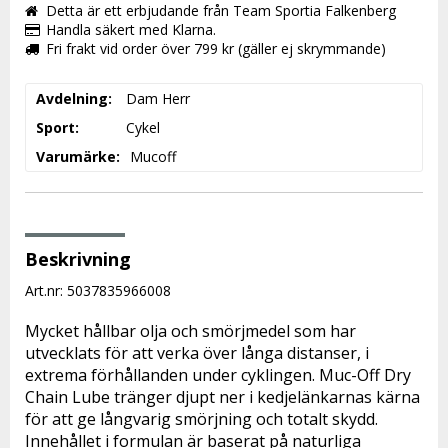
Detta är ett erbjudande från Team Sportia Falkenberg
Handla säkert med Klarna.
Fri frakt vid order över 799 kr (gäller ej skrymmande)
Avdelning
Dam Herr
Sport
Cykel
Varumärke
Mucoff
Beskrivning
Art.nr: 5037835966008
Mycket hållbar olja och smörjmedel som har 
utvecklats för att verka över långa distanser, i 
extrema förhållanden under cyklingen. Muc-Off Dry 
Chain Lube tränger djupt ner i kedjelänkarnas kärna 
för att ge långvarig smörjning och totalt skydd. 
Innehållet i formulan är baserat på naturliga 