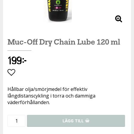
Muc-Off Dry Chain Lube 120 ml
199 kr
Lägg till i favoritlistan
Hållbar olja/smörjmedel för effektiv
långdistanscykling i torra och dammiga
väderförhållanden.
LÄGG TILL