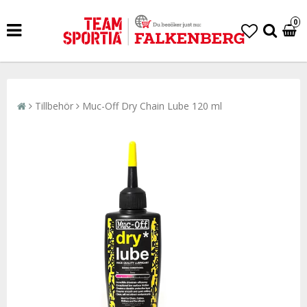
0
Tillbehör
Muc-Off Dry Chain Lube 120 ml