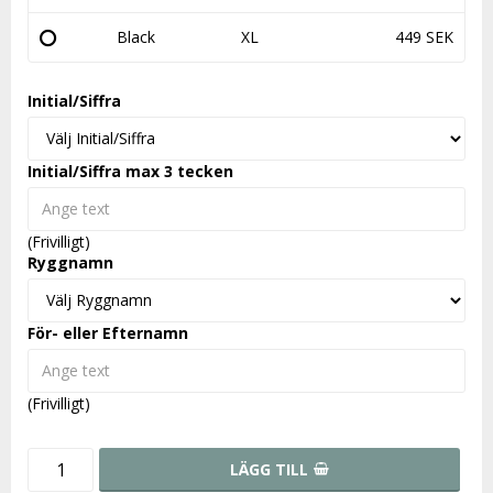
Black
XL
449 SEK
Initial/Siffra
Initial/Siffra max 3 tecken
(Frivilligt)
Ryggnamn
För- eller Efternamn
(Frivilligt)
LÄGG TILL