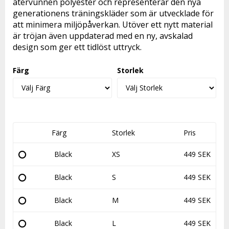
återvunnen polyester och representerar den nya
generationens träningskläder som är utvecklade för
att minimera miljöpåverkan. Utöver ett nytt material
är tröjan även uppdaterad med en ny, avskalad
design som ger ett tidlöst uttryck.
Färg
Storlek
Färg
Storlek
Pris
Black
XS
449 SEK
Black
S
449 SEK
Black
M
449 SEK
Black
L
449 SEK