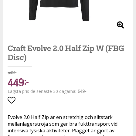
Craft Evolve 2.0 Half Zip W (FBG
Disc)
549 kr
449 kr
Lägsta pris de senaste 30 dagarna
549 kr
Lägg till i favoritlistan
Evolve 2.0 Half Zip är en stretchig och slitstark
mellanlagerströja som ger bra fukttransport vid
intensiva fysiska aktiviteter. Plagget är gjort av