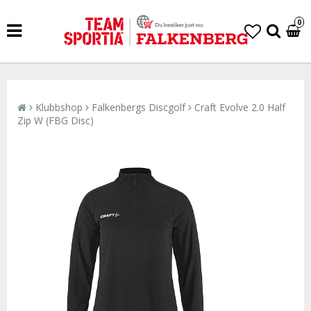
0
Klubbshop
Falkenbergs Discgolf
Craft Evolve 2.0 Half
Zip W (FBG Disc)