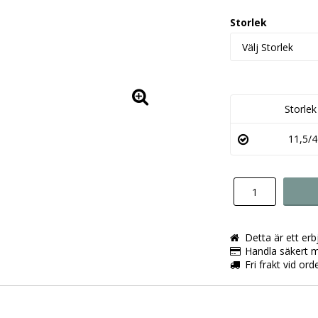
Storlek
Storlek
11,5/4
Detta är ett er
Handla säkert m
Fri frakt vid or