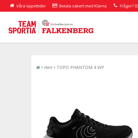
Våra öppettider
Betala säkert med Klarna
Frågor?
0
Herr
TOPO PHANTOM 4 WP