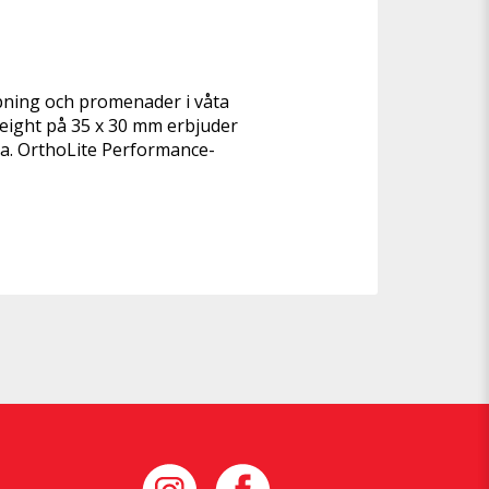
ning och promenader i våta 
eight på 35 x 30 mm erbjuder 
a. OrthoLite Performance-