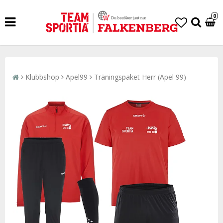
0
Klubbshop
Apel99
Träningspaket Herr (Apel 99)