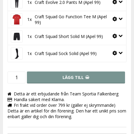
1x
Craft Evolve 2.0 Pants M (Apel 99)
Craft Squad Go Function Tee M (Apel
1x
99)
1x
Craft Squad Short Solid M (Apel 99)
1x
Craft Squad Sock Solid (Apel 99)
LÄGG TILL
Detta är ett erbjudande från Team Sportia Falkenberg
Handla säkert med Klarna.
Fri frakt vid order över 799 kr (gäller ej skrymmande)
Detta är en artikel för din förening. Den har ett unikt pris som
enbart gäller dig och din förening.