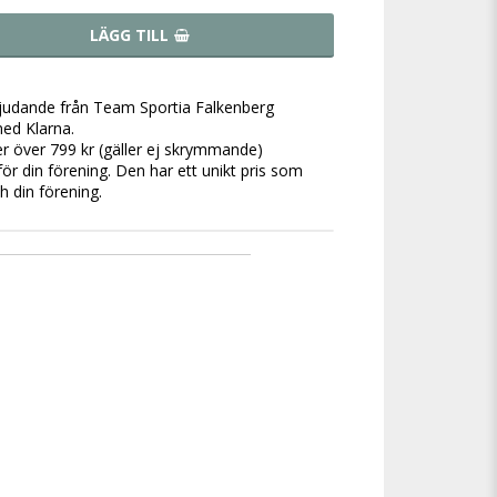
LÄGG TILL
bjudande från Team Sportia Falkenberg
ed Klarna.
der över 799 kr (gäller ej skrymmande)
för din förening. Den har ett unikt pris som
ch din förening.