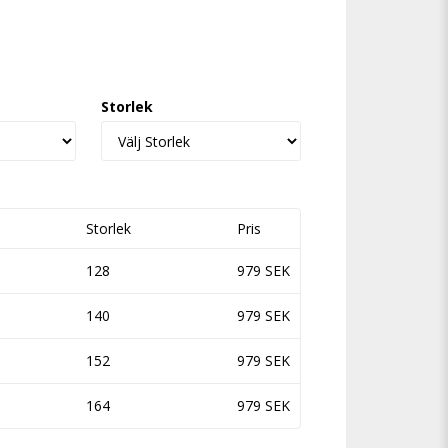
favoritlistan
Storlek
Storlek
Pris
128
979 SEK
140
979 SEK
152
979 SEK
164
979 SEK