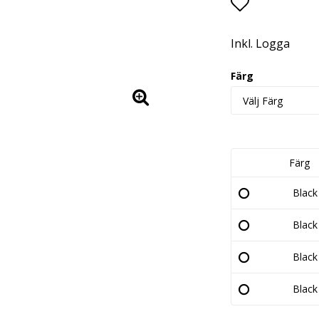
Lägg till i 
Inkl. Logga
Färg
Färg
Black
Black
Black
Black