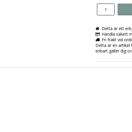
Detta är ett er
Handla säkert m
Fri frakt vid or
Detta är en artikel 
enbart gäller dig o