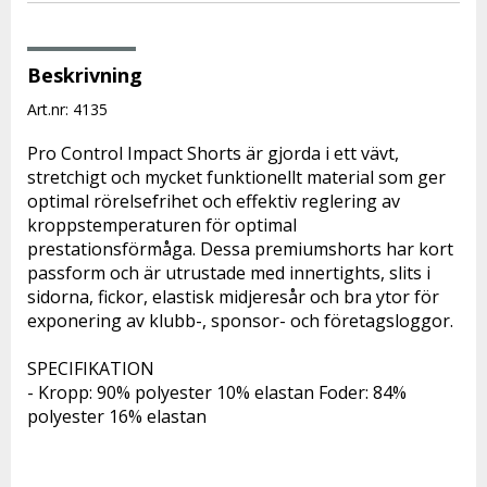
Beskrivning
Art.nr: 4135
Pro Control Impact Shorts är gjorda i ett vävt, 
stretchigt och mycket funktionellt material som ger 
optimal rörelsefrihet och effektiv reglering av 
kroppstemperaturen för optimal 
prestationsförmåga. Dessa premiumshorts har kort 
passform och är utrustade med innertights, slits i 
sidorna, fickor, elastisk midjeresår och bra ytor för 
exponering av klubb-, sponsor- och företagsloggor.
SPECIFIKATION
- Kropp: 90% polyester 10% elastan Foder: 84% 
polyester 16% elastan