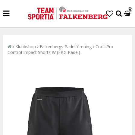
0
Klubbshop
Falkenbergs Padelförening
Craft Pro
Control Impact Shorts W (FBG Padel)