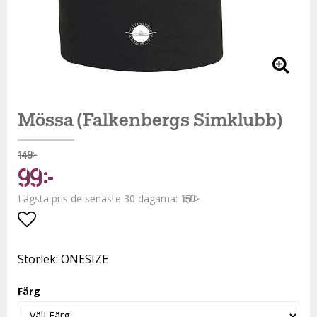
Mössa (Falkenbergs Simklubb)
149 kr
99 kr
Lägsta pris de senaste 30 dagarna
150 kr
Lägg till i favoritlistan
Storlek: ONESIZE
Färg