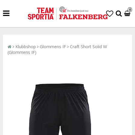
0
Klubbshop
Glommens IF
Craft Short Solid W
(Glommens IF)