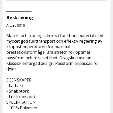
Beskrivning
Art.nr: 3310
Match- och träningsshorts i funktionsmaterial med 
mycket god fukttransport och effektiv reglering av 
kroppstemperaturen för maximal 
prestationsförmåga. Bra stretch för optimal 
passform och rörelsefrihet. Dragsko i midjan. 
Klassisk enfärgad design. Passform anpassad för 
tjejer.
EGENSKAPER
- Lättvikt
- Snabbtork
- Fukttransport
SPECIFIKATION
- 100% Polyester