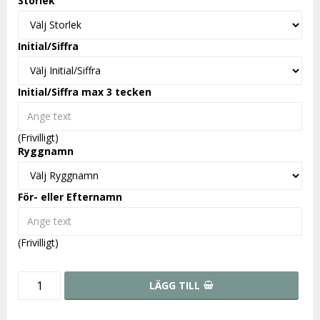
Storlek
Initial/Siffra
Initial/Siffra max 3 tecken
(Frivilligt)
Ryggnamn
För- eller Efternamn
(Frivilligt)
LÄGG TILL