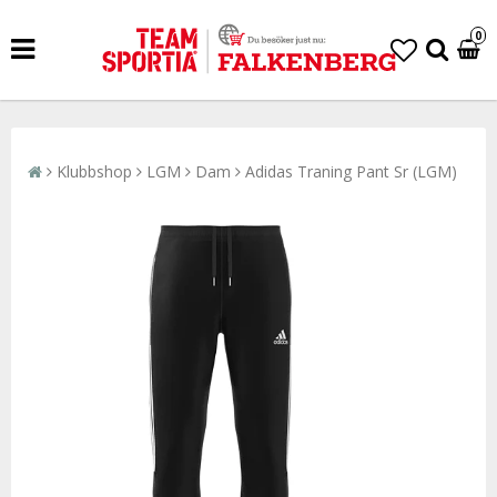
0
Klubbshop
LGM
Dam
Adidas Traning Pant Sr (LGM)