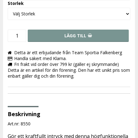
Storlek
LÄGG TILL
Detta är ett erbjudande från Team Sportia Falkenberg
Handla säkert med Klarna.
Fri frakt vid order över 799 kr (gäller ej skrymmande)
Detta är en artikel för din förening. Den har ett unikt pris som
enbart gäller dig och din förening.
Beskrivning
Art.nr: 8550
Gör ett kraftfullt intryck med denna högfunktionella 