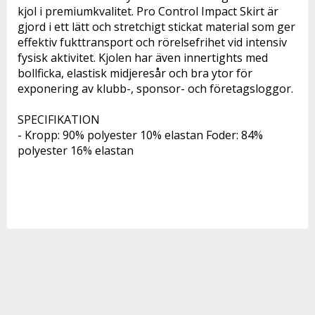
kjol i premiumkvalitet. Pro Control Impact Skirt är 
gjord i ett lätt och stretchigt stickat material som ger 
effektiv fukttransport och rörelsefrihet vid intensiv 
fysisk aktivitet. Kjolen har även innertights med 
bollficka, elastisk midjeresår och bra ytor för 
exponering av klubb-, sponsor- och företagsloggor.
SPECIFIKATION
- Kropp: 90% polyester 10% elastan Foder: 84% 
polyester 16% elastan