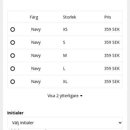
Färg
Storlek
Pris
Navy
XS
359 SEK
Navy
S
359 SEK
Navy
M
359 SEK
Navy
L
359 SEK
Navy
XL
359 SEK
Visa 2 ytterligare
Initialer