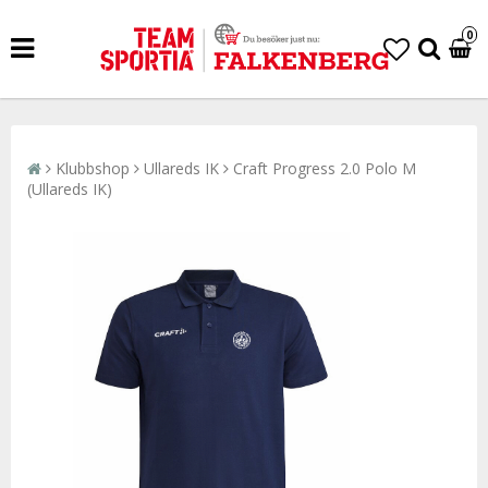
0
Klubbshop
Ullareds IK
Craft Progress 2.0 Polo M
(Ullareds IK)