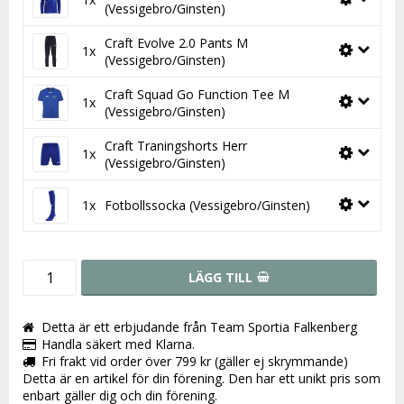
(Vessigebro/Ginsten)
Craft Evolve 2.0 Pants M
1x
(Vessigebro/Ginsten)
Craft Squad Go Function Tee M
1x
(Vessigebro/Ginsten)
Craft Traningshorts Herr
1x
(Vessigebro/Ginsten)
1x
Fotbollssocka (Vessigebro/Ginsten)
LÄGG TILL
Detta är ett erbjudande från Team Sportia Falkenberg
Handla säkert med Klarna.
Fri frakt vid order över 799 kr (gäller ej skrymmande)
Detta är en artikel för din förening. Den har ett unikt pris som
enbart gäller dig och din förening.