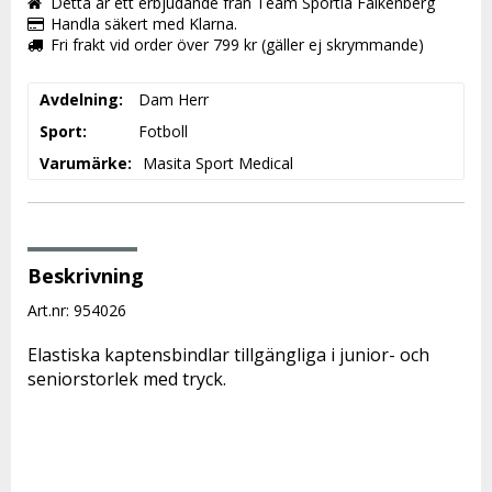
Detta är ett erbjudande från Team Sportia Falkenberg
Handla säkert med Klarna.
Fri frakt vid order över 799 kr (gäller ej skrymmande)
Avdelning
Dam Herr
Sport
Fotboll
Varumärke
Masita Sport Medical
Beskrivning
Art.nr: 954026
Elastiska kaptensbindlar tillgängliga i junior- och 
seniorstorlek med tryck.