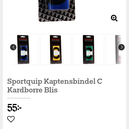
Sportquip Kaptensbindel C
Kardborre Blis
55 kr