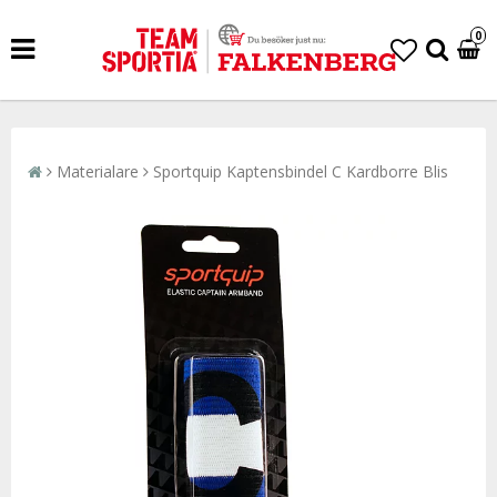
0
Materialare
Sportquip Kaptensbindel C Kardborre Blis