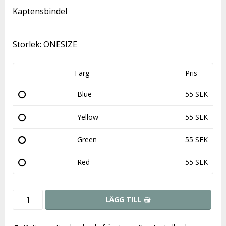
Lägg till i favoritlistan
Kaptensbindel
Storlek: ONESIZE
Färg
Pris
Blue
55 SEK
Yellow
55 SEK
Green
55 SEK
Red
55 SEK
LÄGG TILL